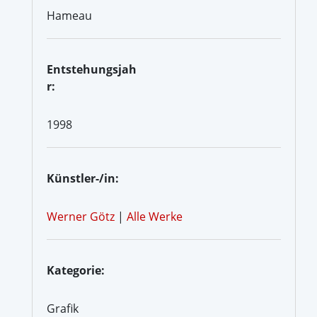
Hameau
Entstehungsjah
r:
1998
Künstler-/in:
Werner Götz
|
Alle Werke
Kategorie:
Grafik