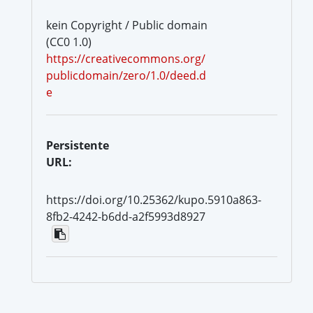
kein Copyright / Public domain
(CC0 1.0)
https://creativecommons.org/
publicdomain/zero/1.0/deed.d
e
Persistente
URL:
https://doi.org/10.25362/kupo.5910a863-
8fb2-4242-b6dd-a2f5993d8927