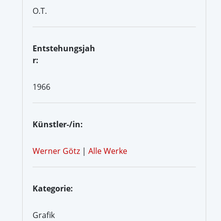
O.T.
Entstehungsjah
r:
1966
Künstler-/in:
Werner Götz
|
Alle Werke
Kategorie:
Grafik