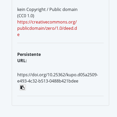
kein Copyright / Public domain
(CC0 1.0)
https://creativecommons.org/
publicdomain/zero/1.0/deed.d
e
Persistente
URL:
https://doi.org/10.25362/kupo.d05a2509-
e493-4c32-b513-0488b421bdee