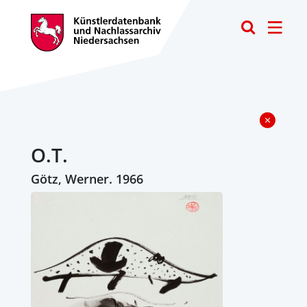
Toggle
O.T.
Götz, Werner. 1966