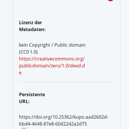
Lizenz der
Metadaten:
kein Copyright / Public domain
(CC0 1.0)
https://creativecommons.org/
publicdomain/zero/1.0/deed.d
e
Persistente
URL:
https://doi.org/10.25362/kupo.aad2602d-
bbd4-4648-87e8-60d2242a2d75