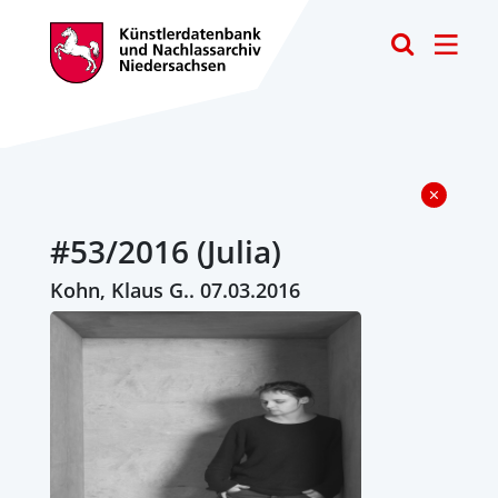
Toggle
#53/2016 (Julia)
Kohn, Klaus G.. 07.03.2016