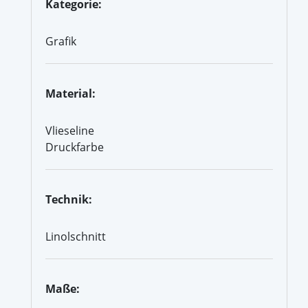
Kategorie:
Grafik
Material:
Vlieseline
Druckfarbe
Technik:
Linolschnitt
Maße: