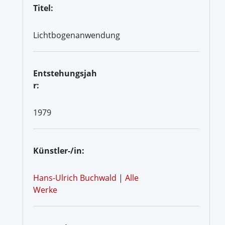
Titel:
Lichtbogenanwendung
Entstehungsjah
r:
1979
Künstler-/in:
Hans-Ulrich Buchwald
|
Alle
Werke