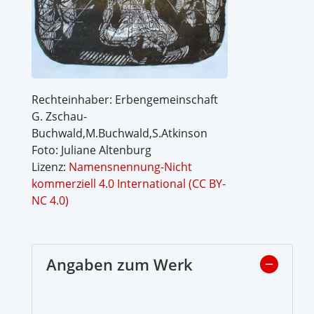
Rechteinhaber: Erbengemeinschaft
G. Zschau-
Buchwald,M.Buchwald,S.Atkinson
Foto: Juliane Altenburg
Lizenz:
Namensnennung-Nicht
kommerziell 4.0 International (CC BY-
NC 4.0)
Angaben zum Werk