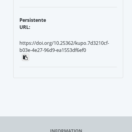
Persistente
URL:
https://doi.org/10.25362/kupo.7d3210cf-
b03e-4e27-96d9-ea1553df6ef0
INFORMATION