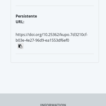
Persistente
URL:
https://doi.org/10.25362/kupo.7d3210cf-
b03e-4e27-96d9-ea1553df6ef0
INFORMATION