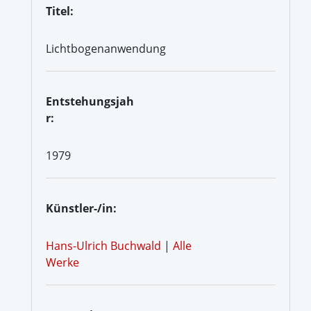
Titel:
Lichtbogenanwendung
Entstehungsjah
r:
1979
Künstler-/in:
Hans-Ulrich Buchwald
|
Alle
Werke