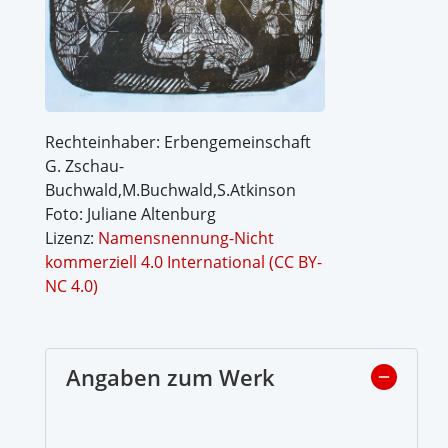
Rechteinhaber: Erbengemeinschaft
G. Zschau-
Buchwald,M.Buchwald,S.Atkinson
Foto: Juliane Altenburg
Lizenz:
Namensnennung-Nicht
kommerziell 4.0 International (CC BY-
NC 4.0)
Angaben zum Werk