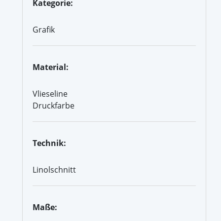
Kategorie:
Grafik
Material:
Vlieseline
Druckfarbe
Technik:
Linolschnitt
Maße: