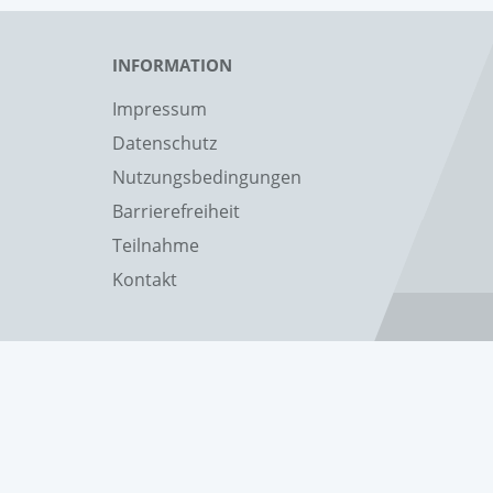
INFORMATION
Impressum
Datenschutz
Nutzungsbedingungen
Barrierefreiheit
Teilnahme
Kontakt