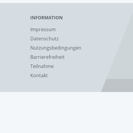
INFORMATION
Impressum
Datenschutz
Nutzungsbedingungen
Barrierefreiheit
Teilnahme
Kontakt