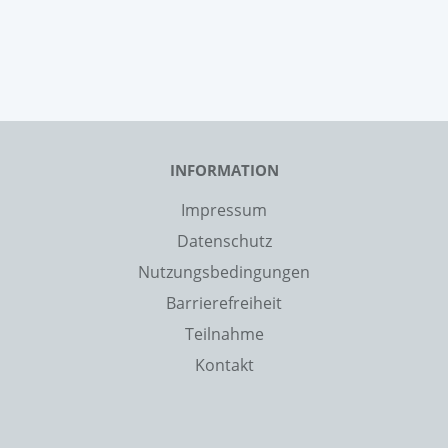
INFORMATION
Impressum
Datenschutz
Nutzungsbedingungen
Barrierefreiheit
Teilnahme
Kontakt