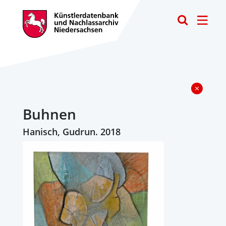
Toggle
Buhnen
Hanisch, Gudrun. 2018