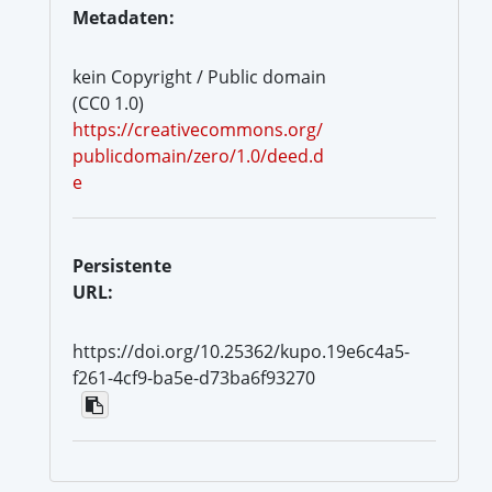
Metadaten:
kein Copyright / Public domain
(CC0 1.0)
https://creativecommons.org/
publicdomain/zero/1.0/deed.d
e
Persistente
URL:
https://doi.org/10.25362/kupo.19e6c4a5-
f261-4cf9-ba5e-d73ba6f93270