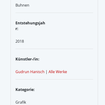
Buhnen
Entstehungsjah
r:
2018
Künstler-/in:
Gudrun Hanisch
|
Alle Werke
Kategorie:
Grafik