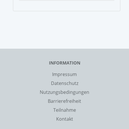
INFORMATION
Impressum
Datenschutz
Nutzungsbedingungen
Barrierefreiheit
Teilnahme
Kontakt