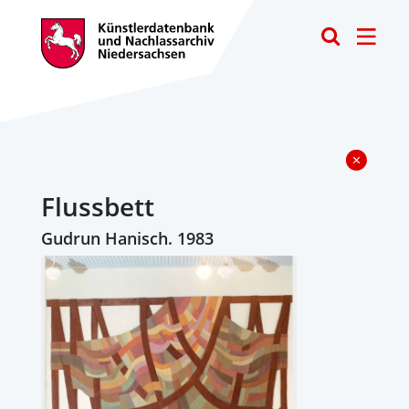
Toggle
Flussbett
Gudrun Hanisch. 1983