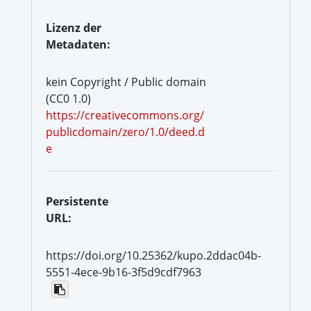
Lizenz der
Metadaten:
kein Copyright / Public domain
(CC0 1.0)
https://creativecommons.org/
publicdomain/zero/1.0/deed.d
e
Persistente
URL:
https://doi.org/10.25362/kupo.2ddac04b-
5551-4ece-9b16-3f5d9cdf7963