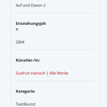
Auf und Davon 2
Entstehungsjah
r:
2004
Künstler-/in:
Gudrun Hanisch
|
Alle Werke
Kategorie:
Textilkunst