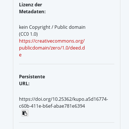
Lizenz der
Metadaten:
kein Copyright / Public domain
(CC0 1.0)
https://creativecommons.org/
publicdomain/zero/1.0/deed.d
e
Persistente
URL:
https://doi.org/10.25362/kupo.a5d16774-
c60b-411e-b6ef-abae781e6394