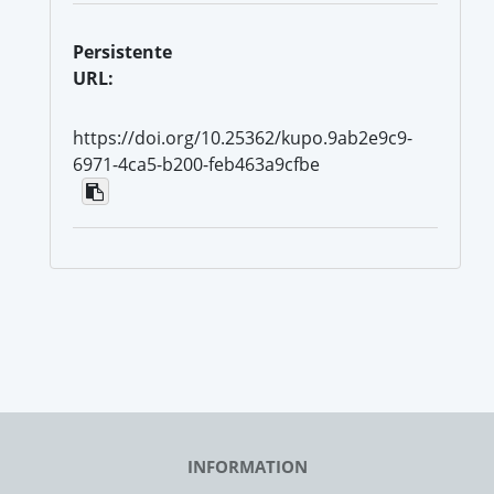
Persistente
URL:
https://doi.org/10.25362/kupo.9ab2e9c9-
6971-4ca5-b200-feb463a9cfbe
INFORMATION