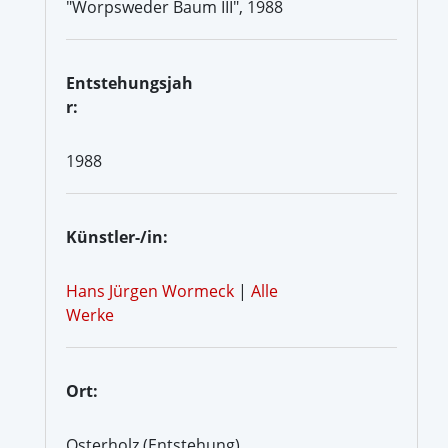
"Worpsweder Baum III", 1988
Entstehungsjah
r:
1988
Künstler-/in:
Hans Jürgen Wormeck
|
Alle
Werke
Ort:
Osterholz (Entstehung)