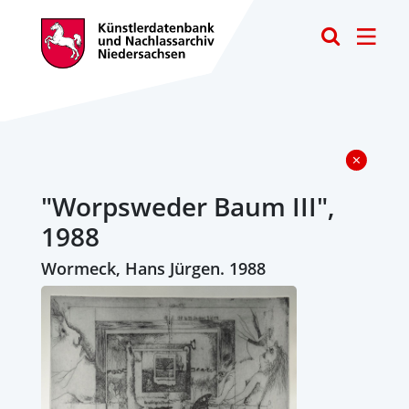
Toggle
"Worpsweder Baum III",
1988
Wormeck, Hans Jürgen. 1988