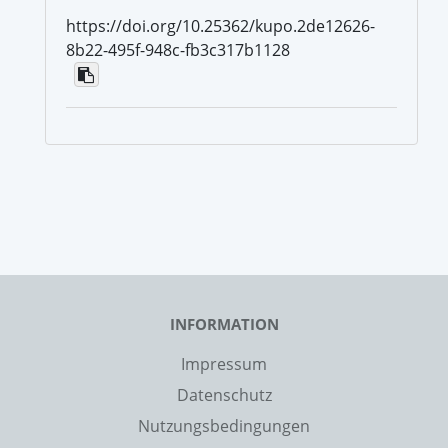
https://doi.org/10.25362/kupo.2de12626-
8b22-495f-948c-fb3c317b1128
INFORMATION
Impressum
Datenschutz
Nutzungsbedingungen