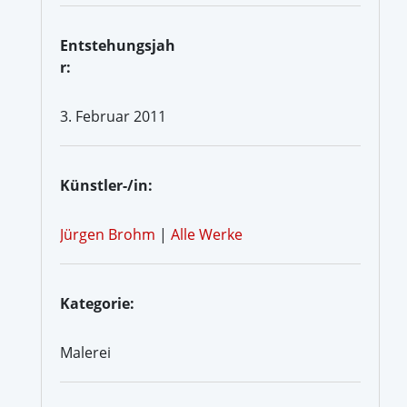
Entstehungsjah
r:
3. Februar 2011
Künstler-/in:
Jürgen Brohm
|
Alle Werke
Kategorie:
Malerei