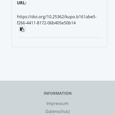
URL:
https://doi.org/10.25362/kupo.b161abe5-
f266-4411-8172-06b405e50b14
INFORMATION
Impressum
Datenschutz