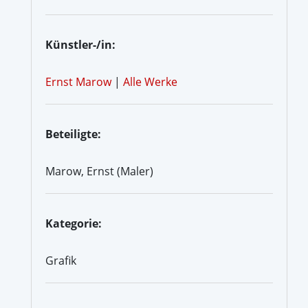
Künstler-/in:
Ernst Marow
|
Alle Werke
Beteiligte:
Marow, Ernst (Maler)
Kategorie:
Grafik