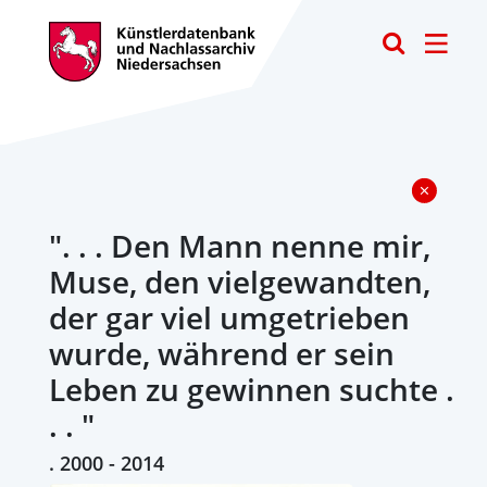
Toggle
". . . Den Mann nenne mir,
Muse, den vielgewandten,
der gar viel umgetrieben
wurde, während er sein
Leben zu gewinnen suchte .
. . "
. 2000 - 2014