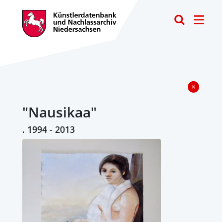
Toggle
"Nausikaa"
. 1994 - 2013