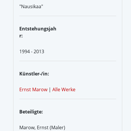
"Nausikaa"
Entstehungsjah
r:
1994 - 2013
Künstler-/in:
Ernst Marow
|
Alle Werke
Beteiligte:
Marow, Ernst (Maler)