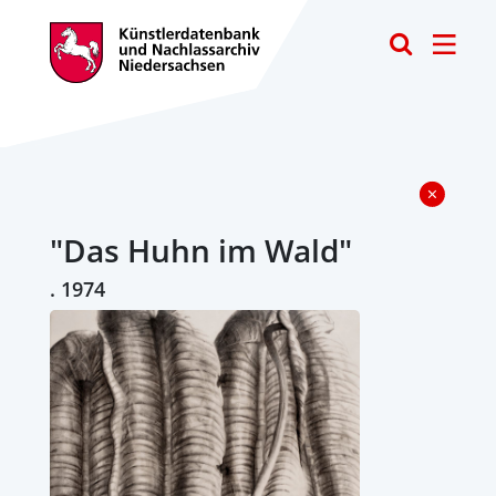
Toggle
"Das Huhn im Wald"
. 1974