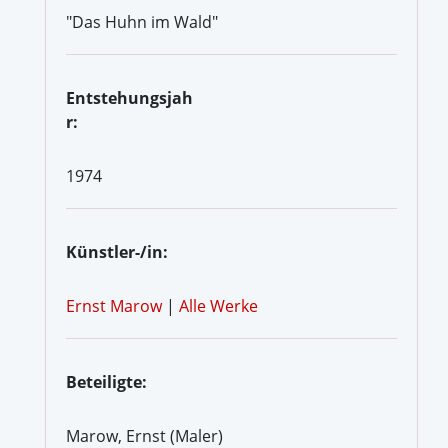
"Das Huhn im Wald"
Entstehungsjah
r:
1974
Künstler-/in:
Ernst Marow
|
Alle Werke
Beteiligte:
Marow, Ernst (Maler)