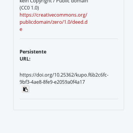
kein Copyright / Public domain
(CC0 1.0)
https://creativecommons.org/
publicdomain/zero/1.0/deed.d
e
Persistente
URL:
https://doi.org/10.25362/kupo.f6b2c6fc-
9bf3-4ae8-8fe9-e2059a0f4a17