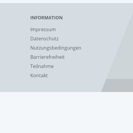
INFORMATION
Impressum
Datenschutz
Nutzungsbedingungen
Barrierefreiheit
Teilnahme
Kontakt