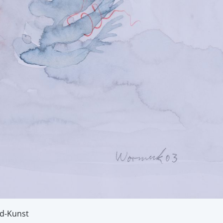
ld-Kunst