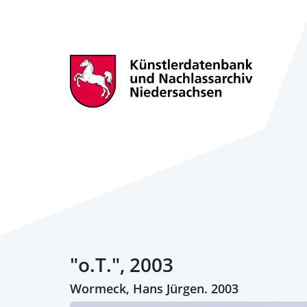
"o.T.", 2003
Wormeck, Hans Jürgen. 2003