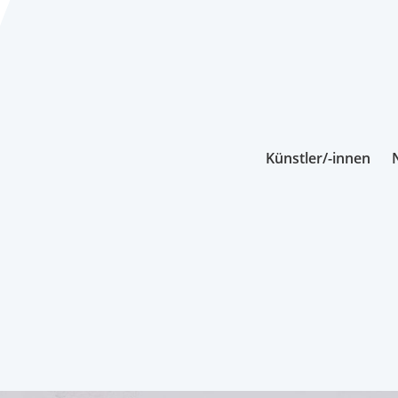
Künstler/-innen