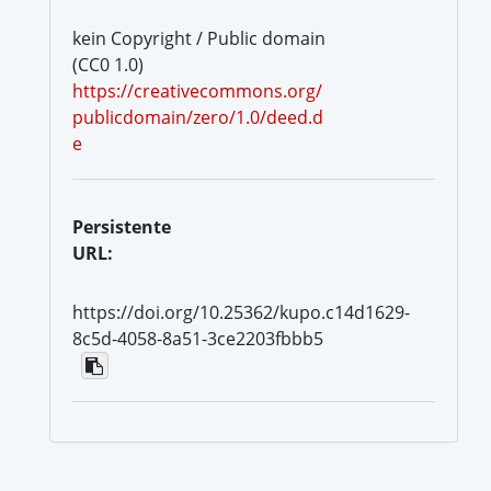
kein Copyright / Public domain
(CC0 1.0)
https://creativecommons.org/
publicdomain/zero/1.0/deed.d
e
Persistente
URL:
https://doi.org/10.25362/kupo.c14d1629-
8c5d-4058-8a51-3ce2203fbbb5