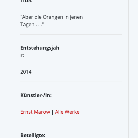
Titel:
"Aber die Orangen in jenen
Tagen . . ."
Entstehungsjah
r:
2014
Künstler-/in:
Ernst Marow
|
Alle Werke
Beteiligte: