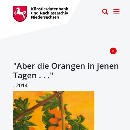
Toggle
"Aber die Orangen in jenen
Tagen . . ."
. 2014