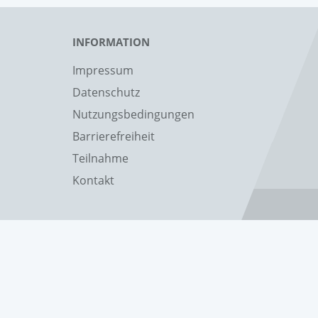
INFORMATION
Impressum
Datenschutz
Nutzungsbedingungen
Barrierefreiheit
Teilnahme
Kontakt