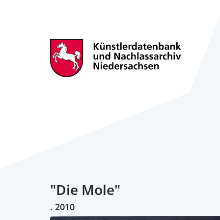
"Die Mole"
. 2010