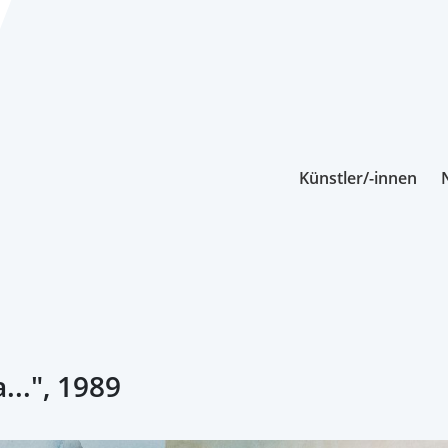
Künstler/-innen
..", 1989