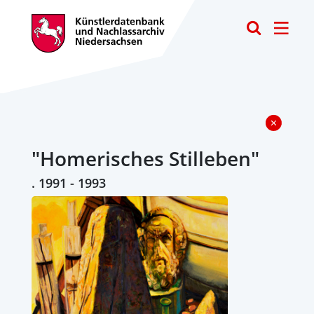
Toggle
"Homerisches Stilleben"
. 1991 - 1993