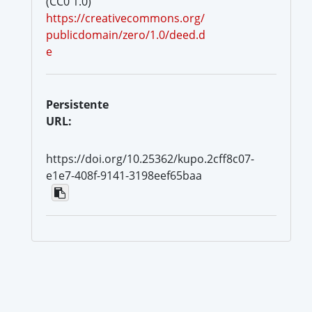
(CC0 1.0)
https://creativecommons.org/
publicdomain/zero/1.0/deed.d
e
Persistente
URL:
https://doi.org/10.25362/kupo.2cff8c07-
e1e7-408f-9141-3198eef65baa