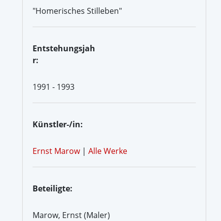
"Homerisches Stilleben"
Entstehungsjah
r:
1991 - 1993
Künstler-/in:
Ernst Marow
|
Alle Werke
Beteiligte:
Marow, Ernst (Maler)