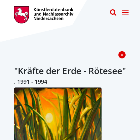
Toggle
"Kräfte der Erde - Rötesee"
. 1991 - 1994