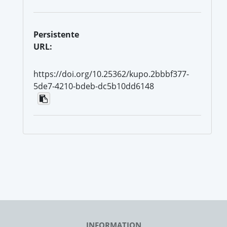
Persistente
URL:
https://doi.org/10.25362/kupo.2bbbf377-
5de7-4210-bdeb-dc5b10dd6148
INFORMATION