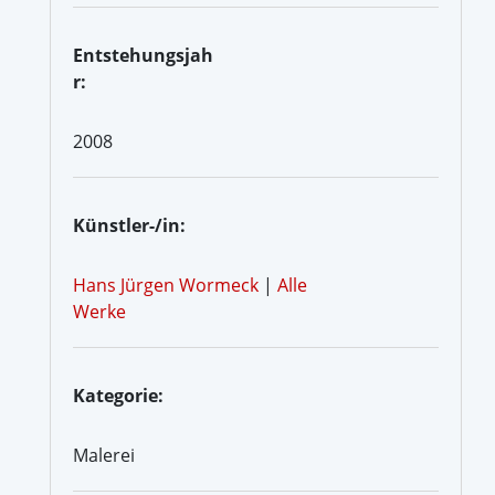
Entstehungsjah
r:
2008
Künstler-/in:
Hans Jürgen Wormeck
|
Alle
Werke
Kategorie:
Malerei