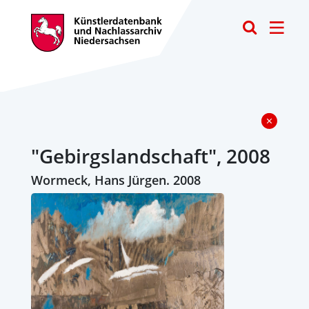
Toggle
"Gebirgslandschaft", 2008
Wormeck, Hans Jürgen. 2008