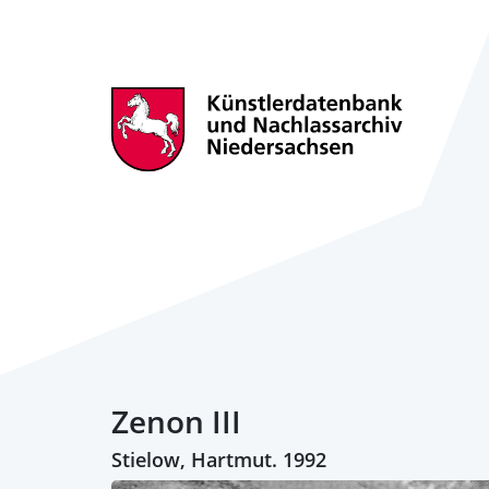
Zenon III
Stielow, Hartmut. 1992