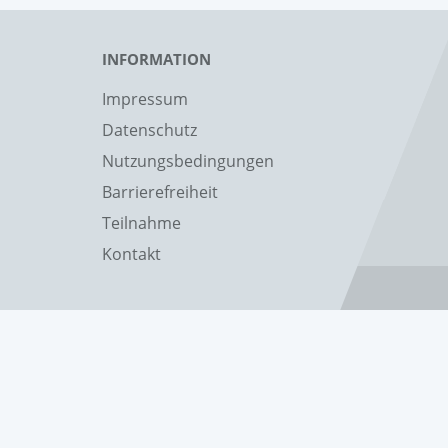
INFORMATION
Impressum
Datenschutz
Nutzungsbedingungen
Barrierefreiheit
Teilnahme
Kontakt