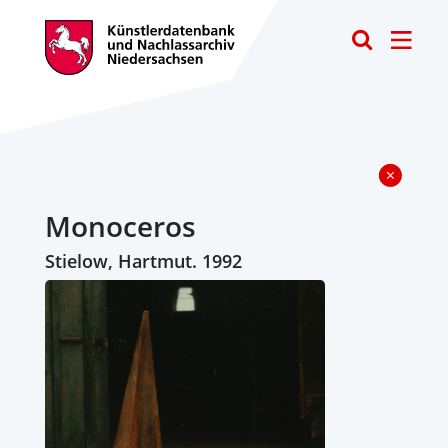
Toggle
Monoceros
Stielow, Hartmut. 1992