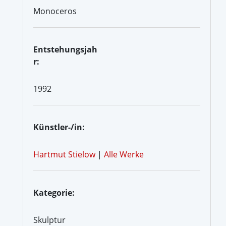
Monoceros
Entstehungsjah
r:
1992
Künstler-/in:
Hartmut Stielow
|
Alle Werke
Kategorie:
Skulptur