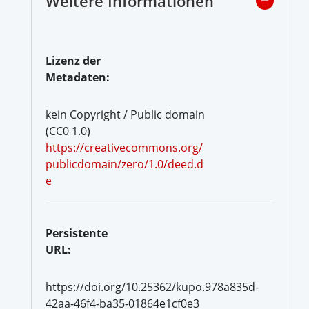
Weitere Informationen
Lizenz der
Metadaten:
kein Copyright / Public domain
(CC0 1.0)
https://creativecommons.org/
publicdomain/zero/1.0/deed.d
e
Persistente
URL:
https://doi.org/10.25362/kupo.978a835d-
42aa-46f4-ba35-01864e1cf0e3