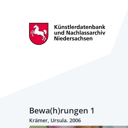
Bewa(h)rungen 1
Krämer, Ursula. 2006