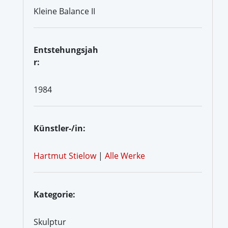
Kleine Balance II
Entstehungsjah
r:
1984
Künstler-/in:
Hartmut Stielow
|
Alle Werke
Kategorie:
Skulptur