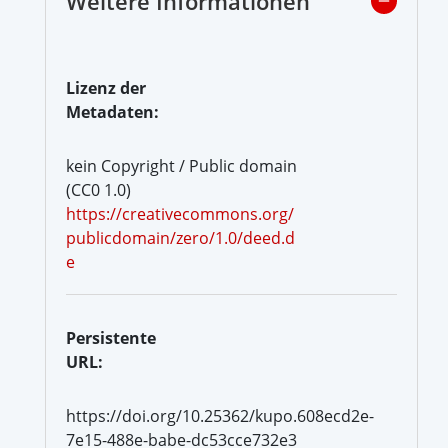
Weitere Informationen
Lizenz der
Metadaten:
kein Copyright / Public domain
(CC0 1.0)
https://creativecommons.org/
publicdomain/zero/1.0/deed.d
e
Persistente
URL:
https://doi.org/10.25362/kupo.608ecd2e-
7e15-488e-babe-dc53cce732e3