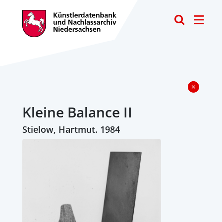
Toggle
Kleine Balance II
Stielow, Hartmut. 1984