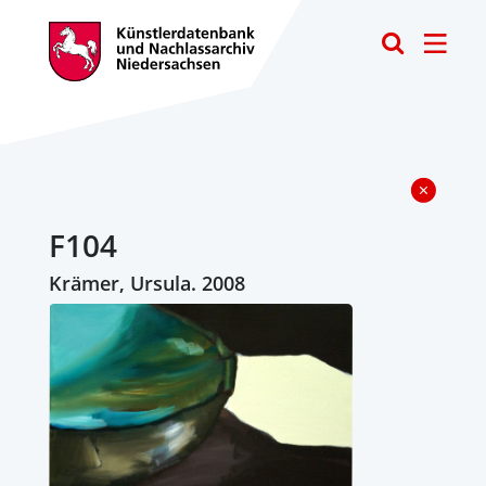
Toggle
F104
Krämer, Ursula. 2008