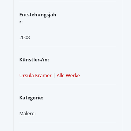
Entstehungsjah
r:
2008
Künstler-/in:
Ursula Krämer
|
Alle Werke
Kategorie:
Malerei