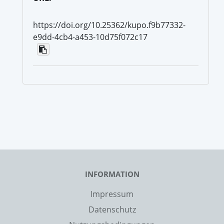
https://doi.org/10.25362/kupo.f9b77332-
e9dd-4cb4-a453-10d75f072c17
INFORMATION
Impressum
Datenschutz