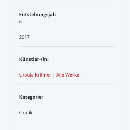
Entstehungsjah
r:
2017
Künstler-/in:
Ursula Krämer
|
Alle Werke
Kategorie:
Grafik