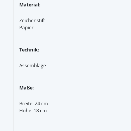
Material:
Zeichenstift
Papier
Technik:
Assemblage
Maße:
Breite: 24 cm
Höhe: 18 cm