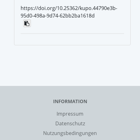
https://doi.org/10.25362/kupo.44790e3b-
95d0-498a-9d74-62bb2ba1618d
INFORMATION
Impressum
Datenschutz
Nutzungsbedingungen