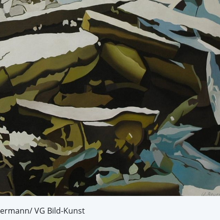
uermann/ VG Bild-Kunst