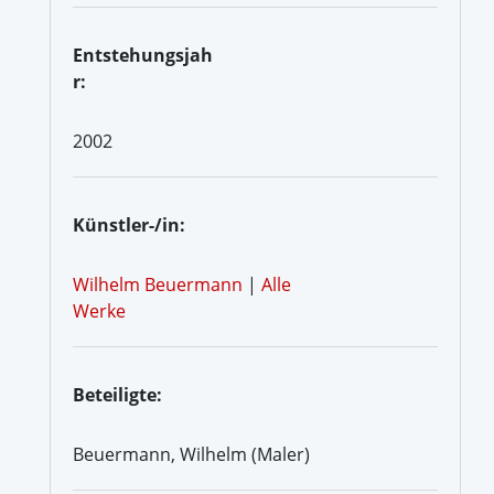
Entstehungsjah
r:
2002
Künstler-/in:
Wilhelm Beuermann
|
Alle
Werke
Beteiligte:
Beuermann, Wilhelm (Maler)