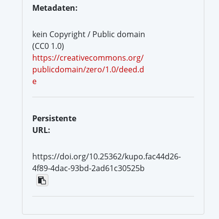
Metadaten:
kein Copyright / Public domain
(CC0 1.0)
https://creativecommons.org/
publicdomain/zero/1.0/deed.d
e
Persistente
URL:
https://doi.org/10.25362/kupo.fac44d26-
4f89-4dac-93bd-2ad61c30525b