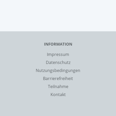
INFORMATION
Impressum
Datenschutz
Nutzungsbedingungen
Barrierefreiheit
Teilnahme
Kontakt