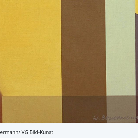
uermann/ VG Bild-Kunst