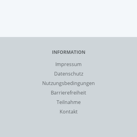
INFORMATION
Impressum
Datenschutz
Nutzungsbedingungen
Barrierefreiheit
Teilnahme
Kontakt