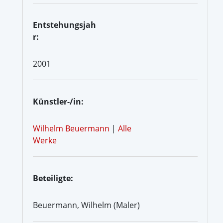
Entstehungsjah
r:
2001
Künstler-/in:
Wilhelm Beuermann
|
Alle
Werke
Beteiligte:
Beuermann, Wilhelm (Maler)