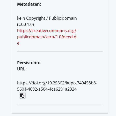
Metadaten:
kein Copyright / Public domain
(CC0 1.0)
https://creativecommons.org/
publicdomain/zero/1.0/deed.d
e
Persistente
URL:
https://doi.org/10.25362/kupo.749458b8-
5601-4692-a504-4ca6291a2324