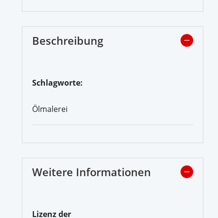
Beschreibung
Schlagworte:
Ölmalerei
Weitere Informationen
Lizenz der