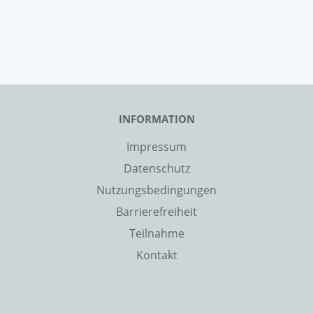
INFORMATION
Impressum
Datenschutz
Nutzungsbedingungen
Barrierefreiheit
Teilnahme
Kontakt