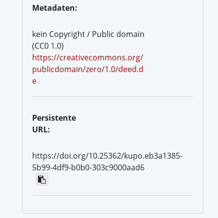
Metadaten:
kein Copyright / Public domain
(CC0 1.0)
https://creativecommons.org/
publicdomain/zero/1.0/deed.d
e
Persistente
URL:
https://doi.org/10.25362/kupo.eb3a1385-
5b99-4df9-b0b0-303c9000aad6