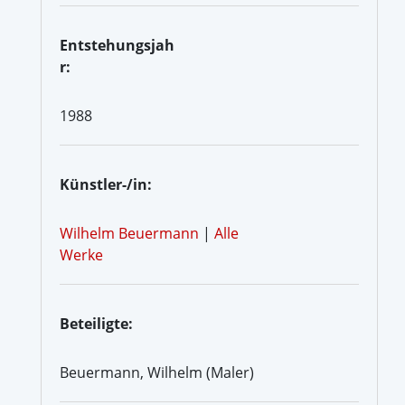
Entstehungsjah
r:
1988
Künstler-/in:
Wilhelm Beuermann
|
Alle
Werke
Beteiligte:
Beuermann, Wilhelm (Maler)