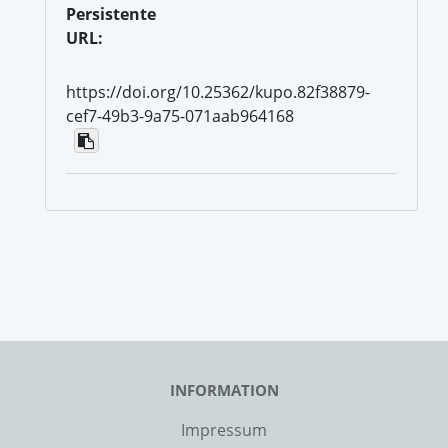
Persistente
URL:
https://doi.org/10.25362/kupo.82f38879-
cef7-49b3-9a75-071aab964168
INFORMATION
Impressum