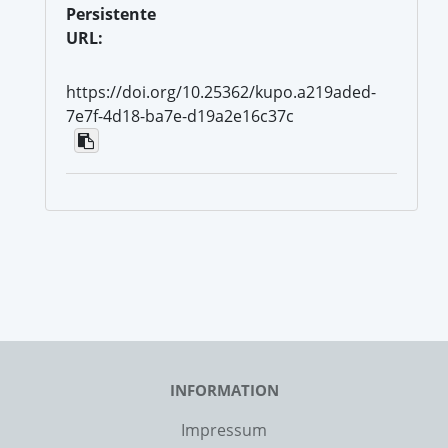
Persistente
URL:
https://doi.org/10.25362/kupo.a219aded-
7e7f-4d18-ba7e-d19a2e16c37c
INFORMATION
Impressum