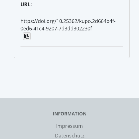
URL:
https://doi.org/10.25362/kupo.2d664b4f-
0ed6-41c4-9207-7d3dd302230f
INFORMATION
Impressum
Datenschutz