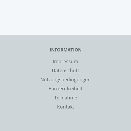
INFORMATION
Impressum
Datenschutz
Nutzungsbedingungen
Barrierefreiheit
Teilnahme
Kontakt