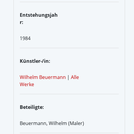
Entstehungsjah
r:
1984
Künstler-/in:
Wilhelm Beuermann
|
Alle
Werke
Beteiligte:
Beuermann, Wilhelm (Maler)