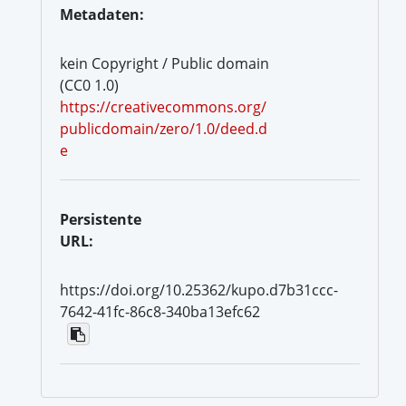
Metadaten:
kein Copyright / Public domain
(CC0 1.0)
https://creativecommons.org/
publicdomain/zero/1.0/deed.d
e
Persistente
URL:
https://doi.org/10.25362/kupo.d7b31ccc-
7642-41fc-86c8-340ba13efc62