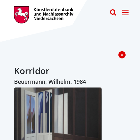
Toggle
Korridor
Beuermann, Wilhelm. 1984