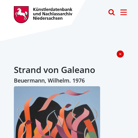
Toggle
Strand von Galeano
Beuermann, Wilhelm. 1976