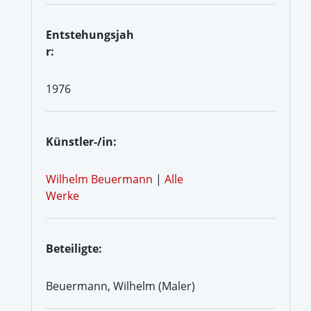
Entstehungsjah
r:
1976
Künstler-/in:
Wilhelm Beuermann
|
Alle
Werke
Beteiligte:
Beuermann, Wilhelm (Maler)