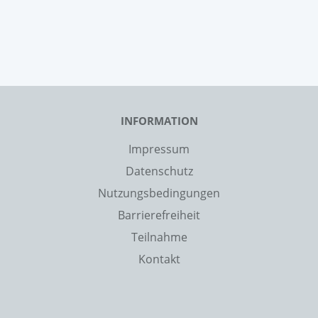
INFORMATION
Impressum
Datenschutz
Nutzungsbedingungen
Barrierefreiheit
Teilnahme
Kontakt