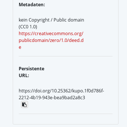
Metadaten:
kein Copyright / Public domain
(CC0 1.0)
https://creativecommons.org/
publicdomain/zero/1.0/deed.d
e
Persistente
URL:
https://doi.org/10.25362/kupo.1f0d786f-
2212-4b19-943e-bea9bad2a8c3