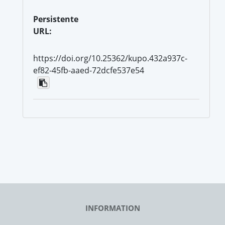
Persistente
URL:
https://doi.org/10.25362/kupo.432a937c-
ef82-45fb-aaed-72dcfe537e54
INFORMATION