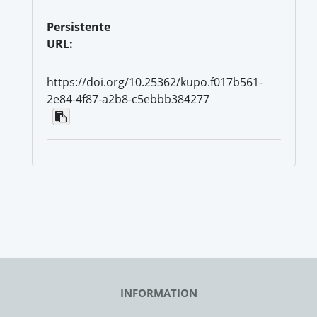
Persistente
URL:
https://doi.org/10.25362/kupo.f017b561-
2e84-4f87-a2b8-c5ebbb384277
INFORMATION