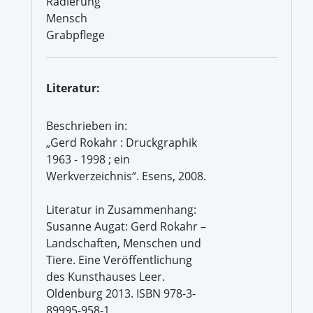
Radierung
Mensch
Grabpflege
Literatur:
Beschrieben in:
„Gerd Rokahr : Druckgraphik
1963 - 1998 ; ein
Werkverzeichnis“. Esens, 2008.
Literatur in Zusammenhang:
Susanne Augat: Gerd Rokahr –
Landschaften, Menschen und
Tiere. Eine Veröffentlichung
des Kunsthauses Leer.
Oldenburg 2013. ISBN 978-3-
89995-958-1