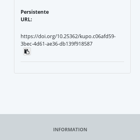
Persistente
URL:
https://doi.org/10.25362/kupo.c06afd59-
3bec-4d61-ae36-db139f918587
INFORMATION