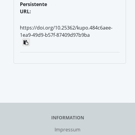
Persistente
URL:
https://doi.org/10.25362/kupo.484c6aee-
1ea9-49d9-b57f-87409d97b9ba
INFORMATION
Impressum