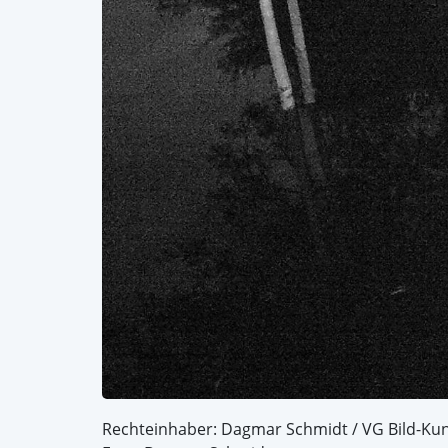
Rechteinhaber: Dagmar Schmidt / VG Bild-Ku