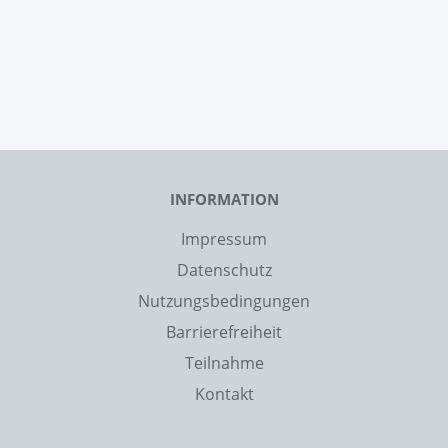
INFORMATION
Impressum
Datenschutz
Nutzungsbedingungen
Barrierefreiheit
Teilnahme
Kontakt