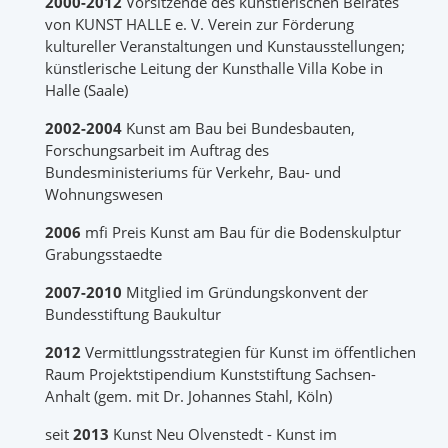
2000-2012
Vorsitzende des künstlerischen Beirates
von KUNST HALLE e. V. Verein zur Förderung
kultureller Veranstaltungen und Kunstausstellungen;
künstlerische Leitung der Kunsthalle Villa Kobe in
Halle (Saale)
2002-2004
Kunst am Bau bei Bundesbauten,
Forschungsarbeit im Auftrag des
Bundesministeriums für Verkehr, Bau- und
Wohnungswesen
2006
mfi Preis Kunst am Bau für die Bodenskulptur
Grabungsstaedte
2007-2010
Mitglied im Gründungskonvent der
Bundesstiftung Baukultur
2012
Vermittlungsstrategien für Kunst im öffentlichen
Raum Projektstipendium Kunststiftung Sachsen-
Anhalt (gem. mit Dr. Johannes Stahl, Köln)
seit
2013
Kunst Neu Olvenstedt - Kunst im