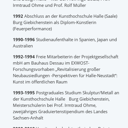
Irmtraud Ohme und Prof. Rolf Müller
1992
Abschluss an der Kunsthochschule Halle (Saale)
Burg Giebichenstein als Diplom-Künstlerin
(Feuerperformance)
1990-1996
Studienaufenthalte in Spanien, Japan und
Australien
1992-1994
Freie Mitarbeiterin der Projektgesellschaft
mbH am Bauhaus Dessau im EXWOST-
Forschungsvorhaben „Revitalisierung großer
Neubausiedlungen -Perspektiven für Halle-Neustadt“:
Kunst im öffentlichen Raum
1993-1995
Postgraduales Studium Skulptur/Metall an
der Kunsthochschule Halle Burg Giebichenstein,
Meisterschülerin bei Prof. Irmtraud Ohme,
zweijähriges Graduiertenstipendium des Landes
Sachsen-Anhalt