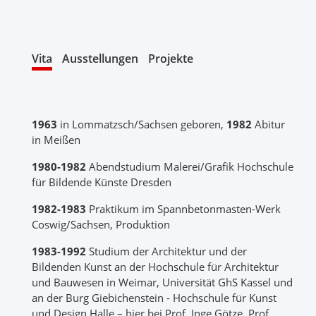
Vita
Ausstellungen
Projekte
1963
in Lommatzsch/Sachsen geboren,
1982
Abitur
in Meißen
1980-1982
Abendstudium Malerei/Grafik Hochschule
für Bildende Künste Dresden
1982-1983
Praktikum im Spannbetonmasten-Werk
Coswig/Sachsen, Produktion
1983-1992
Studium der Architektur und der
Bildenden Kunst an der Hochschule für Architektur
und Bauwesen in Weimar, Universität GhS Kassel und
an der Burg Giebichenstein - Hochschule für Kunst
und Design Halle – hier bei Prof. Inge Götze, Prof.