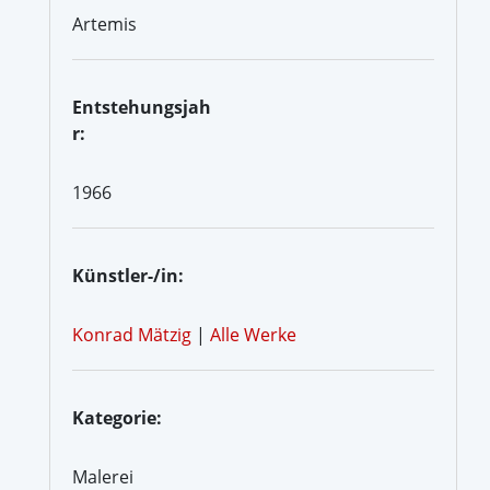
Artemis
Entstehungsjah
r:
1966
Künstler-/in:
Konrad Mätzig
|
Alle Werke
Kategorie:
Malerei