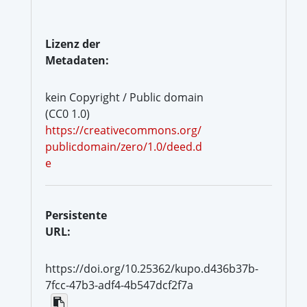
Lizenz der
Metadaten:
kein Copyright / Public domain
(CC0 1.0)
https://creativecommons.org/
publicdomain/zero/1.0/deed.d
e
Persistente
URL:
https://doi.org/10.25362/kupo.d436b37b-
7fcc-47b3-adf4-4b547dcf2f7a