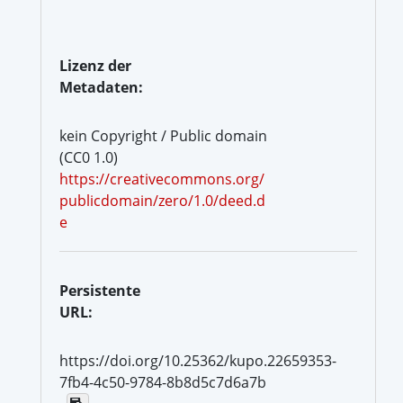
Lizenz der
Metadaten:
kein Copyright / Public domain
(CC0 1.0)
https://creativecommons.org/
publicdomain/zero/1.0/deed.d
e
Persistente
URL:
https://doi.org/10.25362/kupo.22659353-
7fb4-4c50-9784-8b8d5c7d6a7b