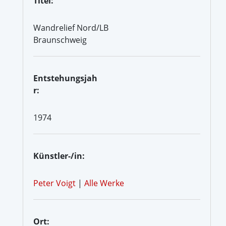
Titel:
Wandrelief Nord/LB
Braunschweig
Entstehungsjah
r:
1974
Künstler-/in:
Peter Voigt
|
Alle Werke
Ort: