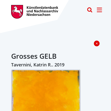
Toggle
Grosses GELB
Tavernini, Katrin R.. 2019