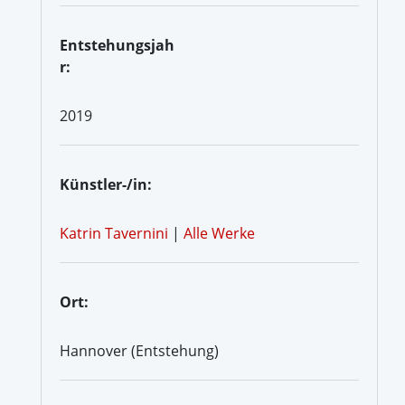
Entstehungsjah
r:
2019
Künstler-/in:
Katrin Tavernini
|
Alle Werke
Ort:
Hannover (Entstehung)